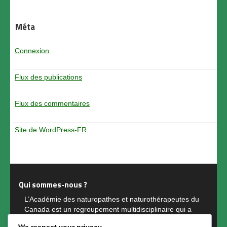
Méta
Connexion
Flux des publications
Flux des commentaires
Site de WordPress-FR
Qui sommes-nous ?
L’Académie des naturopathes et naturothérapeutes du
Canada est un regroupement multidisciplinaire qui a
accrédité plus de 6 000 naturopathes et
We respect your privacy